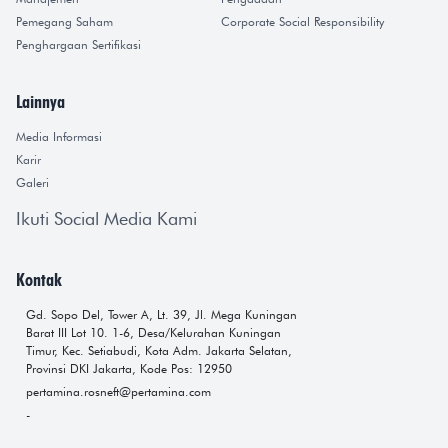
Pemegang Saham
Corporate Social Responsibility
Penghargaan Sertifikasi
Lainnya
Media Informasi
Karir
Galeri
Ikuti Social Media Kami
Kontak
Gd. Sopo Del, Tower A, Lt. 39, Jl. Mega Kuningan
Barat III Lot 10. 1-6, Desa/Kelurahan Kuningan
Timur, Kec. Setiabudi, Kota Adm. Jakarta Selatan,
Provinsi DKI Jakarta, Kode Pos: 12950
pertamina.rosneft@pertamina.com
-