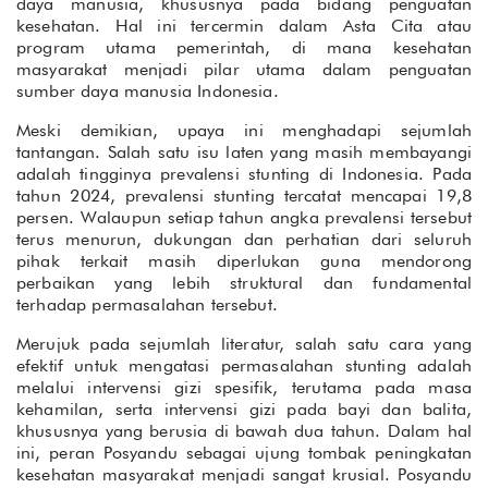
daya manusia, khususnya pada bidang penguatan
kesehatan. Hal ini tercermin dalam Asta Cita atau
program utama pemerintah, di mana kesehatan
masyarakat menjadi pilar utama dalam penguatan
sumber daya manusia Indonesia.
Meski demikian, upaya ini menghadapi sejumlah
tantangan. Salah satu isu laten yang masih membayangi
adalah tingginya prevalensi stunting di Indonesia. Pada
tahun 2024, prevalensi stunting tercatat mencapai 19,8
persen. Walaupun setiap tahun angka prevalensi tersebut
terus menurun, dukungan dan perhatian dari seluruh
pihak terkait masih diperlukan guna mendorong
perbaikan yang lebih struktural dan fundamental
terhadap permasalahan tersebut.
Merujuk pada sejumlah literatur, salah satu cara yang
efektif untuk mengatasi permasalahan stunting adalah
melalui intervensi gizi spesifik, terutama pada masa
kehamilan, serta intervensi gizi pada bayi dan balita,
khususnya yang berusia di bawah dua tahun. Dalam hal
ini, peran Posyandu sebagai ujung tombak peningkatan
kesehatan masyarakat menjadi sangat krusial. Posyandu