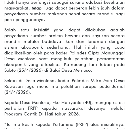
tidak hanya berfungsi sebagai sarana edukasi kesehatan
masyarakat, tetapi juga dapat berperan lebih jauh dalam
penyediaan sumber makanan sehat secara mandiri bagi
para penggunanya.
Salah satu inisiatif yang dapat dilakukan adalah
penyediaan sumber protein hewani dan sayuran secara
mandiri melalui budidaya ikan dan tanaman dengan
sistem akuaponik sederhana. Hal inilah yang coba
diaplikasikan oleh para kader Polindes Cipta Manunggal
Desa Mentoso saat mengikuti pelatihan pemanfaatan
akuaponik yang difasilitasi Kampoeng Tani Tuban pada
Sabtu (25/4/2026) di Balai Desa Mentoso.
Selain di Desa Mentoso, kader Polindes Mitra Asih Desa
Rawasan juga menerima pelatihan serupa pada Jumat
(24/4/2026).
Kepala Desa Mentoso, Eko Hariyanto (40), mengapresiasi
perhatian PRPP kepada masyarakat desanya melalui
Program Cantik Di Hati tahun 2026.
“Terima kasih kepada Pertamina (PRPP) atas inisiatifnya.