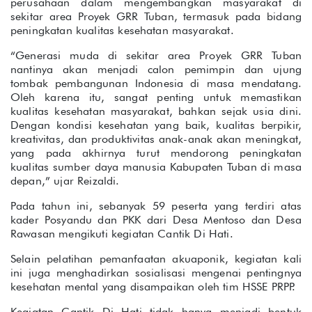
perusahaan dalam mengembangkan masyarakat di
sekitar area Proyek GRR Tuban, termasuk pada bidang
peningkatan kualitas kesehatan masyarakat.
“Generasi muda di sekitar area Proyek GRR Tuban
nantinya akan menjadi calon pemimpin dan ujung
tombak pembangunan Indonesia di masa mendatang.
Oleh karena itu, sangat penting untuk memastikan
kualitas kesehatan masyarakat, bahkan sejak usia dini.
Dengan kondisi kesehatan yang baik, kualitas berpikir,
kreativitas, dan produktivitas anak-anak akan meningkat,
yang pada akhirnya turut mendorong peningkatan
kualitas sumber daya manusia Kabupaten Tuban di masa
depan,” ujar Reizaldi.
Pada tahun ini, sebanyak 59 peserta yang terdiri atas
kader Posyandu dan PKK dari Desa Mentoso dan Desa
Rawasan mengikuti kegiatan Cantik Di Hati.
Selain pelatihan pemanfaatan akuaponik, kegiatan kali
ini juga menghadirkan sosialisasi mengenai pentingnya
kesehatan mental yang disampaikan oleh tim HSSE PRPP.
Kegiatan Cantik Di Hati tidak hanya menjadi bentuk