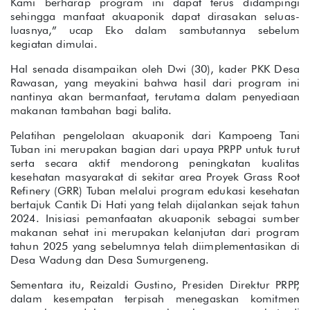
Kami berharap program ini dapat terus didampingi
sehingga manfaat akuaponik dapat dirasakan seluas-
luasnya,” ucap Eko dalam sambutannya sebelum
kegiatan dimulai.
Hal senada disampaikan oleh Dwi (30), kader PKK Desa
Rawasan, yang meyakini bahwa hasil dari program ini
nantinya akan bermanfaat, terutama dalam penyediaan
makanan tambahan bagi balita.
Pelatihan pengelolaan akuaponik dari Kampoeng Tani
Tuban ini merupakan bagian dari upaya PRPP untuk turut
serta secara aktif mendorong peningkatan kualitas
kesehatan masyarakat di sekitar area Proyek Grass Root
Refinery (GRR) Tuban melalui program edukasi kesehatan
bertajuk Cantik Di Hati yang telah dijalankan sejak tahun
2024. Inisiasi pemanfaatan akuaponik sebagai sumber
makanan sehat ini merupakan kelanjutan dari program
tahun 2025 yang sebelumnya telah diimplementasikan di
Desa Wadung dan Desa Sumurgeneng.
Sementara itu, Reizaldi Gustino, Presiden Direktur PRPP,
dalam kesempatan terpisah menegaskan komitmen