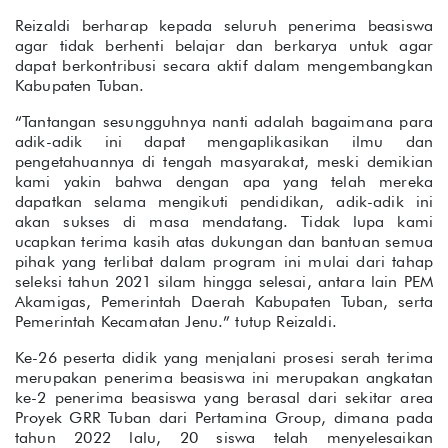
Reizaldi berharap kepada seluruh penerima beasiswa
agar tidak berhenti belajar dan berkarya untuk agar
dapat berkontribusi secara aktif dalam mengembangkan
Kabupaten Tuban.
“Tantangan sesungguhnya nanti adalah bagaimana para
adik-adik ini dapat mengaplikasikan ilmu dan
pengetahuannya di tengah masyarakat, meski demikian
kami yakin bahwa dengan apa yang telah mereka
dapatkan selama mengikuti pendidikan, adik-adik ini
akan sukses di masa mendatang. Tidak lupa kami
ucapkan terima kasih atas dukungan dan bantuan semua
pihak yang terlibat dalam program ini mulai dari tahap
seleksi tahun 2021 silam hingga selesai, antara lain PEM
Akamigas, Pemerintah Daerah Kabupaten Tuban, serta
Pemerintah Kecamatan Jenu.” tutup Reizaldi.
Ke-26 peserta didik yang menjalani prosesi serah terima
merupakan penerima beasiswa ini merupakan angkatan
ke-2 penerima beasiswa yang berasal dari sekitar area
Proyek GRR Tuban dari Pertamina Group, dimana pada
tahun 2022 lalu, 20 siswa telah menyelesaikan