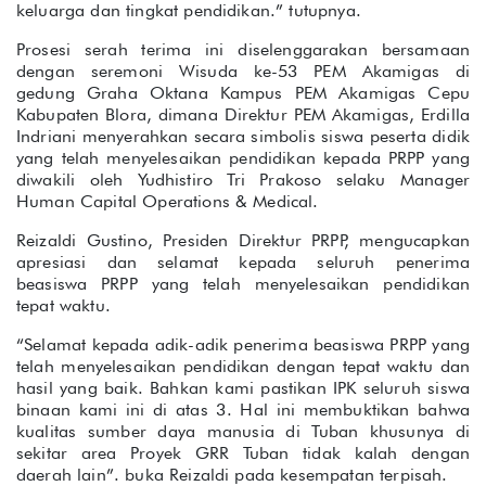
keluarga dan tingkat pendidikan.” tutupnya.
Prosesi serah terima ini diselenggarakan bersamaan
dengan seremoni Wisuda ke-53 PEM Akamigas di
gedung Graha Oktana Kampus PEM Akamigas Cepu
Kabupaten Blora, dimana Direktur PEM Akamigas, Erdilla
Indriani menyerahkan secara simbolis siswa peserta didik
yang telah menyelesaikan pendidikan kepada PRPP yang
diwakili oleh Yudhistiro Tri Prakoso selaku Manager
Human Capital Operations & Medical.
Reizaldi Gustino, Presiden Direktur PRPP, mengucapkan
apresiasi dan selamat kepada seluruh penerima
beasiswa PRPP yang telah menyelesaikan pendidikan
tepat waktu.
“Selamat kepada adik-adik penerima beasiswa PRPP yang
telah menyelesaikan pendidikan dengan tepat waktu dan
hasil yang baik. Bahkan kami pastikan IPK seluruh siswa
binaan kami ini di atas 3. Hal ini membuktikan bahwa
kualitas sumber daya manusia di Tuban khusunya di
sekitar area Proyek GRR Tuban tidak kalah dengan
daerah lain”. buka Reizaldi pada kesempatan terpisah.