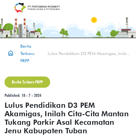
Berita
Terbaru
Lulus Pendidikan D3 PEM Akamigas, Inilah Cita-Cita Mantan Tukang Parkir Asal Kecamatan Jenu Kabupaten Tuban
PRPP
Berita Terbaru PRPP
Published: 18 - 7 - 2024
Lulus Pendidikan D3 PEM
Akamigas, Inilah Cita-Cita Mantan
Tukang Parkir Asal Kecamatan
Jenu Kabupaten Tuban