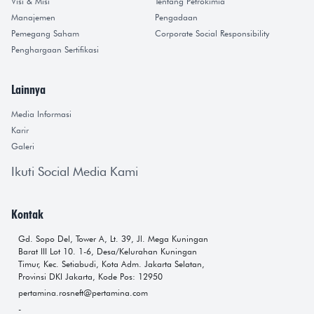
Visi & Misi
Tentang Petrokimia
Manajemen
Pengadaan
Pemegang Saham
Corporate Social Responsibility
Penghargaan Sertifikasi
Lainnya
Media Informasi
Karir
Galeri
Ikuti Social Media Kami
Kontak
Gd. Sopo Del, Tower A, Lt. 39, Jl. Mega Kuningan
Barat III Lot 10. 1-6, Desa/Kelurahan Kuningan
Timur, Kec. Setiabudi, Kota Adm. Jakarta Selatan,
Provinsi DKI Jakarta, Kode Pos: 12950
pertamina.rosneft@pertamina.com
-