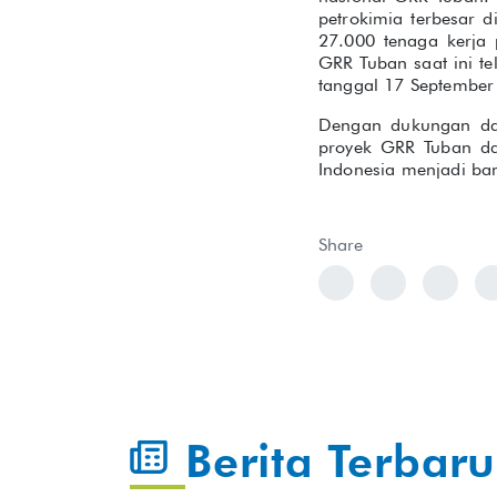
petrokimia terbesar 
27.000 tenaga kerja 
GRR Tuban saat ini t
tanggal 17 September
Dengan dukungan dar
proyek GRR Tuban da
Indonesia menjadi b
Share
Berita Terbaru