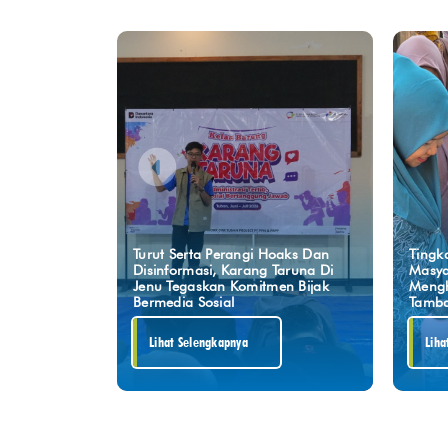
Turut Serta Perangi Hoaks Dan
Tingk
Disinformasi, Karang Taruna Di
Masya
Jenu Tegaskan Komitmen Bijak
Mengh
Bermedia Sosial
Tamba
Lihat Selengkapnya
Liha