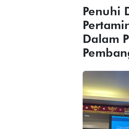
Penuhi 
Pertami
Dalam P
Pembang