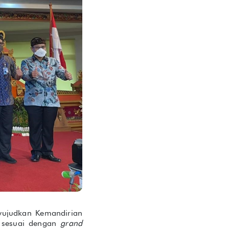
wujudkan Kemandirian
a sesuai dengan
grand