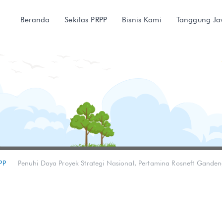
Beranda
Sekilas PRPP
Bisnis Kami
Tanggung J
PP