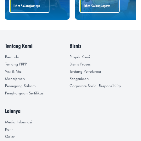
Lihat Selengkapnya
Lihat Selengkapnya
Tentang Kami
Bisnis
Beranda
Proyek Kami
Tentang PRPP
Bisnis Proses
Visi & Misi
Tentang Petrokimia
Manajemen
Pengadaan
Pemegang Saham
Corporate Social Responsibility
Penghargaan Sertifikasi
Lainnya
Media Informasi
Karir
Galeri