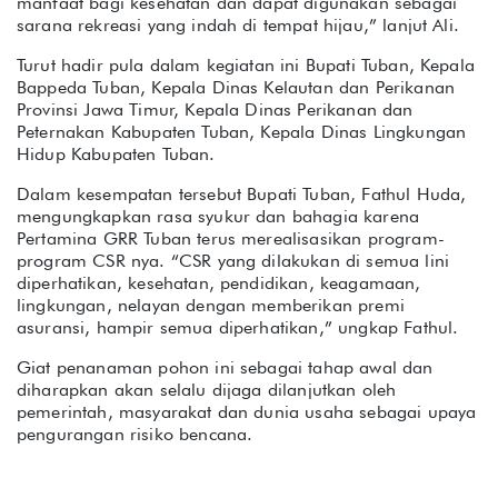
manfaat bagi kesehatan dan dapat digunakan sebagai
sarana rekreasi yang indah di tempat hijau,” lanjut Ali.
Turut hadir pula dalam kegiatan ini Bupati Tuban, Kepala
Bappeda Tuban, Kepala Dinas Kelautan dan Perikanan
Provinsi Jawa Timur, Kepala Dinas Perikanan dan
Peternakan Kabupaten Tuban, Kepala Dinas Lingkungan
Hidup Kabupaten Tuban.
Dalam kesempatan tersebut Bupati Tuban, Fathul Huda,
mengungkapkan rasa syukur dan bahagia karena
Pertamina GRR Tuban terus merealisasikan program-
program CSR nya. “CSR yang dilakukan di semua lini
diperhatikan, kesehatan, pendidikan, keagamaan,
lingkungan, nelayan dengan memberikan premi
asuransi, hampir semua diperhatikan,” ungkap Fathul.
Giat penanaman pohon ini sebagai tahap awal dan
diharapkan akan selalu dijaga dilanjutkan oleh
pemerintah, masyarakat dan dunia usaha sebagai upaya
pengurangan risiko bencana.