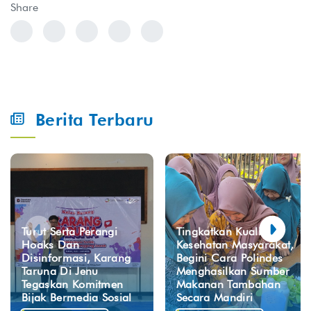
Share
Berita Terbaru
Turut Serta Perangi
Tingkatkan Kualitas
Hoaks Dan
Kesehatan Masyarakat,
Disinformasi, Karang
Begini Cara Polindes
Taruna Di Jenu
Menghasilkan Sumber
Tegaskan Komitmen
Makanan Tambahan
Bijak Bermedia Sosial
Secara Mandiri