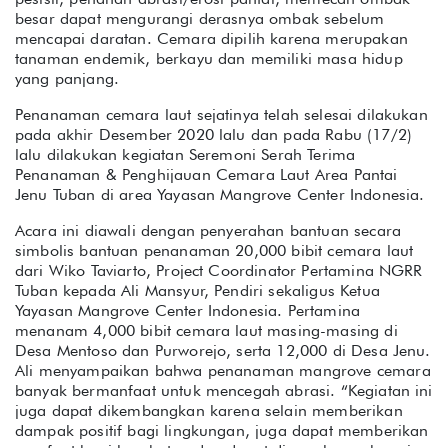
besar dapat mengurangi derasnya ombak sebelum
mencapai daratan. Cemara dipilih karena merupakan
tanaman endemik, berkayu dan memiliki masa hidup
yang panjang.
Penanaman cemara laut sejatinya telah selesai dilakukan
pada akhir Desember 2020 lalu dan pada Rabu (17/2)
lalu dilakukan kegiatan Seremoni Serah Terima
Penanaman & Penghijauan Cemara Laut Area Pantai
Jenu Tuban di area Yayasan Mangrove Center Indonesia.
Acara ini diawali dengan penyerahan bantuan secara
simbolis bantuan penanaman 20,000 bibit cemara laut
dari Wiko Taviarto, Project Coordinator Pertamina NGRR
Tuban kepada Ali Mansyur, Pendiri sekaligus Ketua
Yayasan Mangrove Center Indonesia. Pertamina
menanam 4,000 bibit cemara laut masing-masing di
Desa Mentoso dan Purworejo, serta 12,000 di Desa Jenu.
Ali menyampaikan bahwa penanaman mangrove cemara
banyak bermanfaat untuk mencegah abrasi. “Kegiatan ini
juga dapat dikembangkan karena selain memberikan
dampak positif bagi lingkungan, juga dapat memberikan