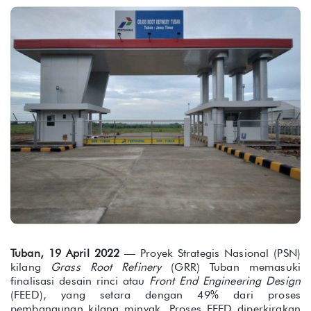
Tuban, 19 April 2022
— Proyek Strategis Nasional (PSN)
kilang
Grass Root Refinery
(GRR) Tuban memasuki
finalisasi desain rinci atau
Front End Engineering Design
(FEED), yang setara dengan 49% dari proses
pembangunan kilang minyak. Proses FEED diperkirakan