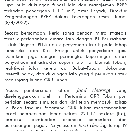
lupa pula dukungan fungsi lain dan manajemen PRPP
terhadap pengerjaan FEED ini”, tutur Eriyadi, Direktur
Pengembangan PRPP, dalam keterangan resmi Jumat
(8/4/2022).
Secara bersamaan, kerja sama dengan mitra strategis
terus dipertahankan antara lain dengan PT Perusahaan
Listrik Negara (PLN) untuk penyediaan listrik pada tahap
konstruksi dan Kris Energi untuk penyediaan gas.
Demikian juga dengan pemangku kepentingan untuk
penyediaan infrastruktur seperti jalur tol Demak–Tuban,
reaktivasi jalur kereta api Babat–Tuban, dukungan
insentif pajak, dan dukungan lain yang diperlukan untuk
menunjang kilang GRR Tuban.
Proses pembersihan lahan (
land clearing
) yang
diselenggarakan oleh tim Pertamina GRR Tuban pun
berjalan secara simultan dan kini telah memasuki tahap
IV. Pada fase ini Pertamina GRR Tuban mencangankan
target pembersihan lahan seluas 221,17 hektare (ha),
termasuk pembuatan drainase sementara dan
pemasangan pagar. Penyelesaian
land clearing
tahap IV