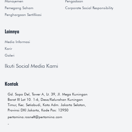
Manajemen
Pengadaan
Pemegang Saham
Corporate Social Responsibility
Penghargaan Sertifikasi
Lainnya
Media Informasi
Karir
Galeri
Ikuti Social Media Kami
Kontak
Gd. Sopo Del, Tower A, Lt. 39, Jl. Mega Kuningan
Barat III Lot 10. 1-6, Desa/Kelurahan Kuningan
Timur, Kec. Setiabudi, Kota Adm. Jakarta Selatan,
Provinsi DKI Jakarta, Kode Pos: 12950
pertamina.rosneft@pertamina.com
-