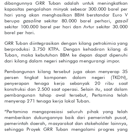
dibangunnya GRR Tuban adalah untuk meningkatkan
kapasitas pengolahan minyak sebesar 300.000 barel per
hari yang akan menghasilkan BBM berstandar Euro V
berupa
gasoline
sekitar 80.000 barel perhari,
gasoil
sekitar 100.000 barel per hari dan Avtur sekitar 30.000
barel per hari.
GRR Tuban diintegrasikan dengan kilang petrokimia yang
berproduksi 3.750 KTPA. Dengan kehadiran kilang di
Tuban, maka kebutuhan BBM ke depan dapat dipenuhi
dari kilang dalam negeri sehingga mengurangi impor.
Pembangunan kilang tersebut juga akan menyerap 35
persen tingkat komponen dalam negeri (TKDN),
penyerapan tenaga kerja sebanyak 20 ribu saat
konstruksi dan 2.500 saat operasi. Selain itu, saat dalam
pembangunan tahap awal tersebut, Pertamina telah
menyerap 271 tenaga kerja lokal Tuban.
“Pertamina mengapresiasi seluruh pihak yang telah
memberikan dukungannya baik dari pemerintah pusat,
pemerintah daerah, masyarakat dan stakeholder lainnya,
sehingga Proyek GRR Tuban mengalami progres yang