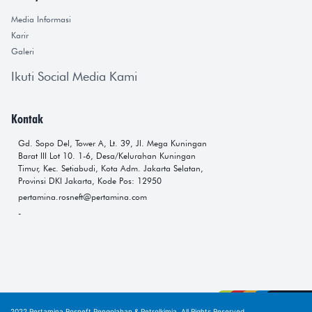
Media Informasi
Karir
Galeri
Ikuti Social Media Kami
Kontak
Gd. Sopo Del, Tower A, Lt. 39, Jl. Mega Kuningan
Barat III Lot 10. 1-6, Desa/Kelurahan Kuningan
Timur, Kec. Setiabudi, Kota Adm. Jakarta Selatan,
Provinsi DKI Jakarta, Kode Pos: 12950
pertamina.rosneft@pertamina.com
-
2022 Pertamina Rosneft Pengolahan & Petrolkimia. All Rights Reserved.