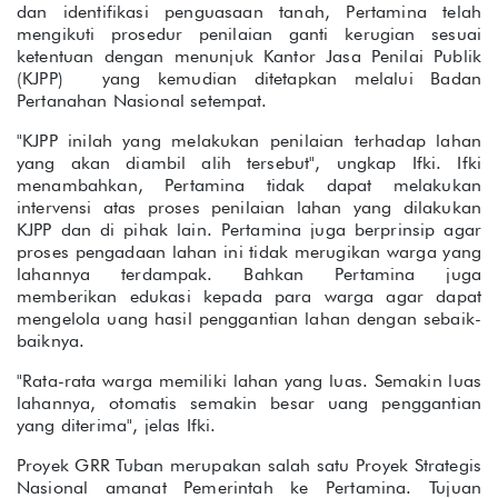
dan identifikasi penguasaan tanah, Pertamina telah
mengikuti prosedur penilaian ganti kerugian sesuai
ketentuan dengan menunjuk Kantor Jasa Penilai Publik
(KJPP) yang kemudian ditetapkan melalui Badan
Pertanahan Nasional setempat.
"KJPP inilah yang melakukan penilaian terhadap lahan
yang akan diambil alih tersebut", ungkap Ifki. Ifki
menambahkan, Pertamina tidak dapat melakukan
intervensi atas proses penilaian lahan yang dilakukan
KJPP dan di pihak lain. Pertamina juga berprinsip agar
proses pengadaan lahan ini tidak merugikan warga yang
lahannya terdampak. Bahkan Pertamina juga
memberikan edukasi kepada para warga agar dapat
mengelola uang hasil penggantian lahan dengan sebaik-
baiknya.
"Rata-rata warga memiliki lahan yang luas. Semakin luas
lahannya, otomatis semakin besar uang penggantian
yang diterima", jelas Ifki.
Proyek GRR Tuban merupakan salah satu Proyek Strategis
Nasional amanat Pemerintah ke Pertamina. Tujuan