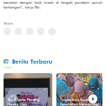
berjalan dengan baik meski di tengah pandemi penuh
tantangan”, tutup Ifki.
Share
Berita Terbaru
Turut Serta Perangi
Tingkatkan Kualitas
Hoaks Dan
Kesehatan Masyarakat,